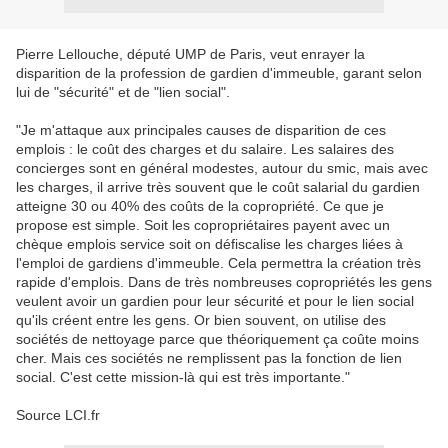
Pierre Lellouche, député UMP de Paris, veut enrayer la
disparition de la profession de gardien d'immeuble, garant selon
lui de "sécurité" et de "lien social".
"Je m'attaque aux principales causes de disparition de ces
emplois : le coût des charges et du salaire. Les salaires des
concierges sont en général modestes, autour du smic, mais avec
les charges, il arrive très souvent que le coût salarial du gardien
atteigne 30 ou 40% des coûts de la copropriété. Ce que je
propose est simple. Soit les copropriétaires payent avec un
chèque emplois service soit on défiscalise les charges liées à
l'emploi de gardiens d'immeuble. Cela permettra la création très
rapide d'emplois. Dans de très nombreuses copropriétés les gens
veulent avoir un gardien pour leur sécurité et pour le lien social
qu'ils créent entre les gens. Or bien souvent, on utilise des
sociétés de nettoyage parce que théoriquement ça coûte moins
cher. Mais ces sociétés ne remplissent pas la fonction de lien
social. C'est cette mission-là qui est très importante."
Source LCI.fr