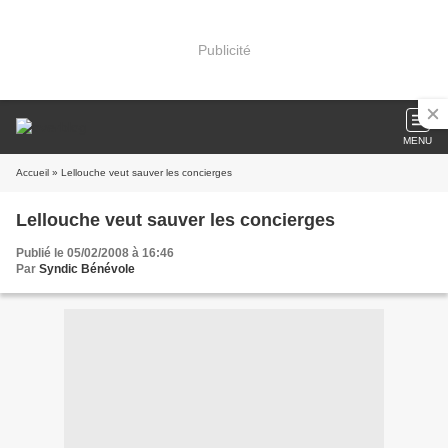
Publicité
MENU
Accueil
» Lellouche veut sauver les concierges
Lellouche veut sauver les concierges
Publié le 05/02/2008 à 16:46
Par
Syndic Bénévole