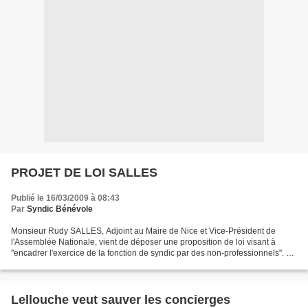
PROJET DE LOI SALLES
Publié le 16/03/2009 à 08:43
Par
Syndic Bénévole
Monsieur Rudy SALLES, Adjoint au Maire de Nice et Vice-Président de
l'Assemblée Nationale, vient de déposer une proposition de loi visant à
"encadrer l'exercice de la fonction de syndic par des non-professionnels". Ce
texte est dangereux pour plusieurs...
Lellouche veut sauver les concierges