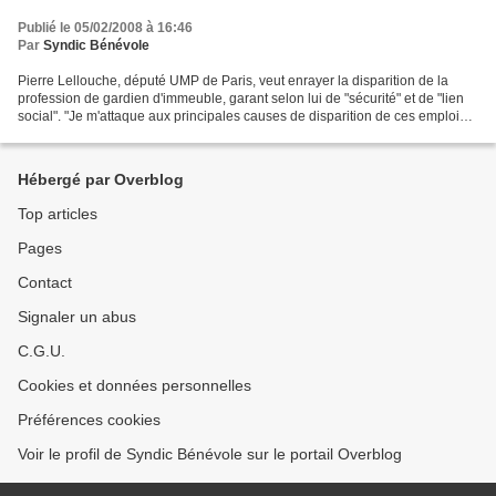
Publié le 05/02/2008 à 16:46
Par
Syndic Bénévole
Pierre Lellouche, député UMP de Paris, veut enrayer la disparition de la
profession de gardien d'immeuble, garant selon lui de "sécurité" et de "lien
social". "Je m'attaque aux principales causes de disparition de ces emplois :
le coût des charges et...
Hébergé par Overblog
Top articles
Pages
Contact
Signaler un abus
C.G.U.
Cookies et données personnelles
Préférences cookies
Voir le profil de Syndic Bénévole sur le portail Overblog