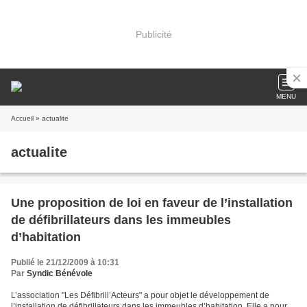
Publicité
MENU
Accueil
» actualite
actualite
Une proposition de loi en faveur de l’installation
de défibrillateurs dans les immeubles
d’habitation
Publié le 21/12/2009 à 10:31
Par
Syndic Bénévole
L’association "Les Défibrill’Acteurs" a pour objet le développement de
l’installation de défibrillateurs dans les immeubles d’habitation. Elle a pour