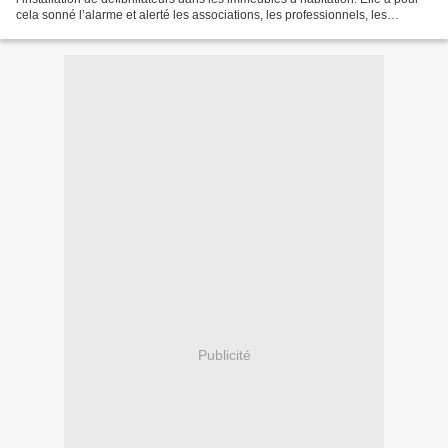
cela sonné l’alarme et alerté les associations, les professionnels, les
politiques, la presse sur l’urgence...
Publicité