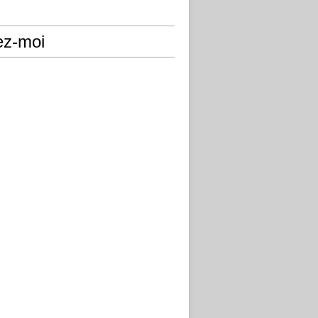
ez-moi