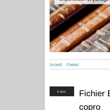
Accueil
Contact
Fichier 
6 nov.
copro