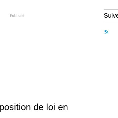
Suiv
Publicité
osition de loi en