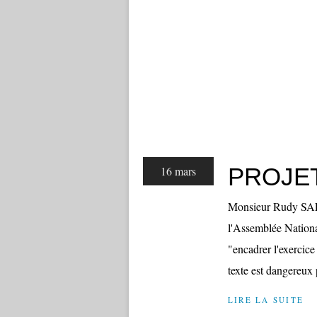
PROJET
16 mars
Monsieur Rudy SALL
l'Assemblée National
"encadrer l'exercice
texte est dangereux 
LIRE LA SUITE