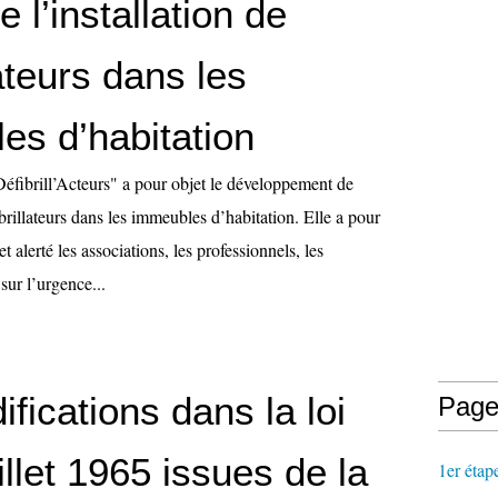
e l’installation de
lateurs dans les
es d’habitation
Défibrill’Acteurs" a pour objet le développement de
ibrillateurs dans les immeubles d’habitation. Elle a pour
t alerté les associations, les professionnels, les
 sur l’urgence...
fications dans la loi
Page
illet 1965 issues de la
1er étap